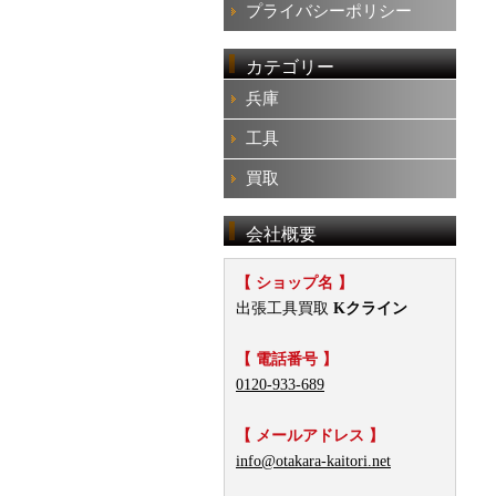
プライバシーポリシー
カテゴリー
兵庫
工具
買取
会社概要
【 ショップ名 】
出張工具買取
Kクライン
【 電話番号 】
0120-933-689
【 メールアドレス 】
info@otakara-kaitori.net