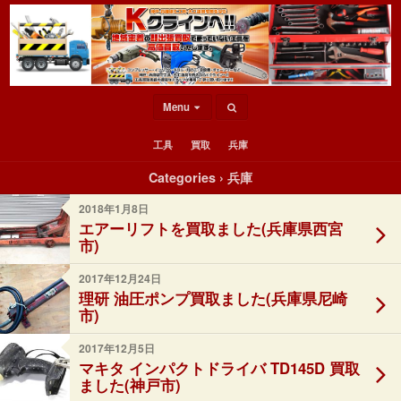
Menu
工具
買取
兵庫
Categories ›
兵庫
2018年1月8日
エアーリフトを買取ました(兵庫県西宮
市)
2017年12月24日
理研 油圧ポンプ買取ました(兵庫県尼崎
市)
2017年12月5日
マキタ インパクトドライバ TD145D 買取
ました(神戸市)