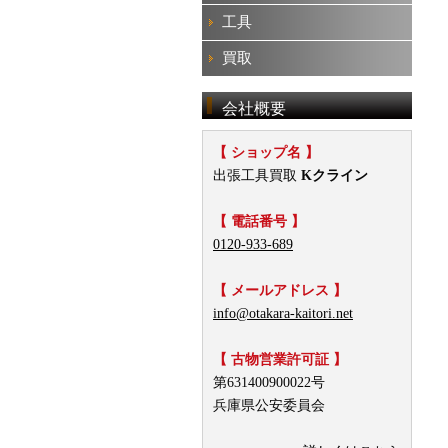
工具
買取
会社概要
【 ショップ名 】
出張工具買取
Kクライン
【 電話番号 】
0120-933-689
【 メールアドレス 】
info@otakara-kaitori.net
【 古物営業許可証 】
第631400900022号
兵庫県公安委員会