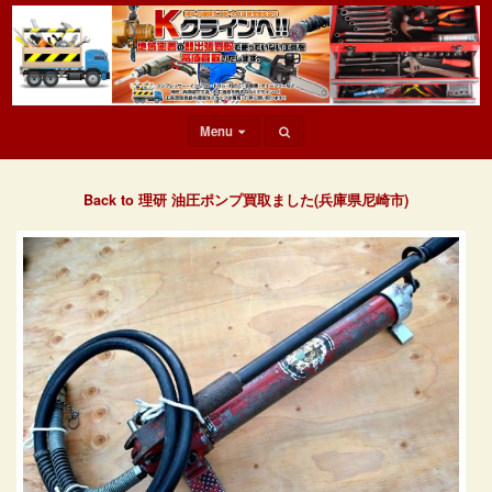
Menu
Back to 理研 油圧ポンプ買取ました(兵庫県尼崎市)