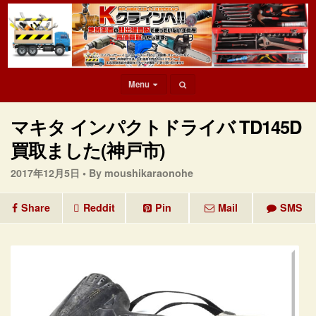
Menu
マキタ インパクトドライバ TD145D
買取ました(神戸市)
2017年12月5日 •
By moushikaraonohe
Share
Reddit
Pin
Mail
SMS