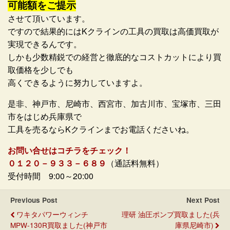
可能額をご提示
させて頂いています。
ですので結果的にはKクラインの工具の買取は高価買取が
実現できるんです。
しかも少数精鋭での経営と徹底的なコストカットにより買
取価格を少しでも
高くできるように努力していますよ。
是非、神戸市、尼崎市、西宮市、加古川市、宝塚市、三田
市をはじめ兵庫県で
工具を売るならKクラインまでお電話くださいね。
お問い合せはコチラをチェック！
０１２０－９３３－６８９
（通話料無料）
受付時間 9:00～20:00
Previous Post
Next Post
ワキタパワーウィンチ
理研 油圧ポンプ買取ました(兵
MPW-130R買取ました(神戸市
庫県尼崎市)