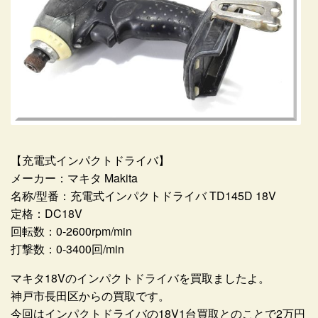
【充電式インパクトドライバ】
メーカー：マキタ Makita
名称/型番：充電式インパクトドライバ TD145D 18V
定格：DC18V
回転数：0-2600rpm/min
打撃数：0-3400回/min
マキタ18Vのインパクトドライバを買取ましたよ。
神戸市長田区からの買取です。
今回はインパクトドライバの18V1台買取とのことで2万円