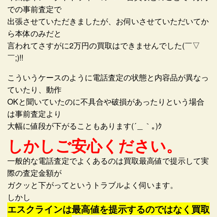
での事前査定で
出張させていただきましたが、お伺いさせていただいてか
ら本体のみだと
言われてさすがに2万円の買取はできませんでした(￣▽
￣;)!!
こういうケースのように電話査定の状態と内容品が異なっ
ていたり、動作
OKと聞いていたのに不具合や破損があったりという場合
は事前査定より
大幅に値段が下がることもあります(´＿｀｡)ｸ
しかしご安心ください。
一般的な電話査定でよくあるのは買取最高値で提示して実
際の査定金額が
ガクッと下がってというトラブルよく伺います。
しかし
エスクラインは最高値を提示するのではなく買取