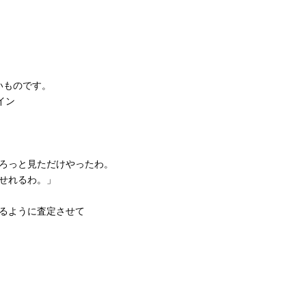
いものです。
イン
ろっと見ただけやったわ。
せれるわ。」
れるように査定させて