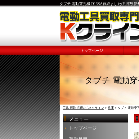
タブチ 電動穿孔機 D13SA買取ました(兵庫県伊丹
トップページ
タブチ 電動穿
工具 買取 兵庫ならKクライン
>
兵庫
>
タブチ 電動穿孔
メニュー
トップページ