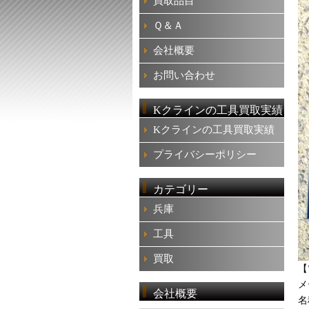
買取品目
Ｑ＆Ａ
会社概要
お問い合わせ
Kクラインの工具買取実績
Kクラインの工具買取実績
プライバシーポリシー
カテゴリー
兵庫
工具
買取
【
メ
会社概要
名