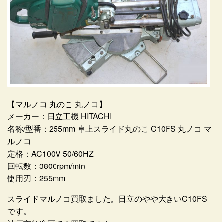
【マルノコ 丸のこ 丸ノコ】
メーカー：日立工機 HITACHI
名称/型番：255mm 卓上スライド丸のこ C10FS 丸ノコ マ
ルノコ
定格：AC100V 50/60HZ
回転数：3800rpm/min
使用刃：255mm
スライドマルノコ買取ました。日立のやや大きいC10FS
です。