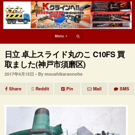
Menu
日立 卓上スライド丸のこ C10FS 買
取ました(神戸市須磨区)
2017年4月15日 •
By moushikaraonohe
Share
Reddit
Pin
Mail
SMS